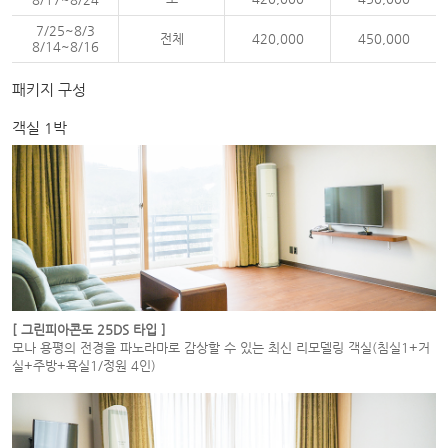
7/25~8/3
전체
420,000
450,000
8/14~8/16
패키지 구성
객실 1박
[ 그린피아콘도 25DS 타입 ]
모나 용평의 전경을 파노라마로 감상할 수 있는 최신 리모델링 객실(침실1+거
실+주방+욕실1/정원 4인)