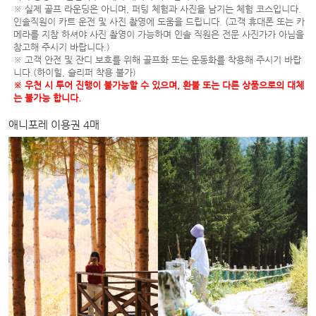
※ 실제 골프 라운딩은 아니며, 퍼팅 체험과 사진을 남기는 체험 코스입니다.
인솔직원이 카트 운전 및 사진 촬영에 도움을 드립니다. (고객 휴대폰 또는 카
메라를 지참 하셔야 사진 촬영이 가능하며 인솔 직원은 전문 사진가가 아님을
참고해 주시기 바랍니다.)
※ 고객 안전 및 잔디 보호를 위해 골프화 또는 운동화를 착용해 주시기 바랍
니다.(하이힐, 슬리퍼 착용 불가)
※ 우천 시 투어 진행이 불가능할 수 있으며, 환불 또는 다른 상품으로의 대체
는 불가능 합니다.
애니포레 이용권 4매