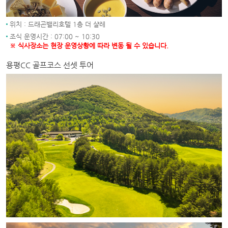
위치 : 드래곤밸리호텔 1층 더 샬레
조식 운영시간 : 07:00 ~ 10:30
※ 식사장소는 현장 운영상황에 따라 변동 될 수 있습니다.
용평CC 골프코스 선셋 투어