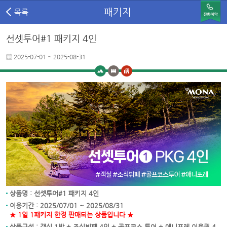
패키지
목록
선셋투어#1 패키지 4인
2025-07-01 ~ 2025-08-31
상품명 : 선셋투어#1 패키지 4인
이용기간 : 2025/07/01 ~ 2025/08/31
★ 1일 1패키지 한정 판매되는 상품입니다 ★
상품구성 : 객실 1박 + 조식뷔페 4인 + 골프코스 투어 + 애니포레 이용권 4