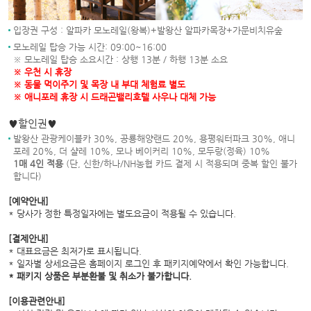
입장권 구성 : 알파카 모노레일(왕복)+발왕산 알파카목장+가문비치유숲
모노레일 탑승 가능 시간: 09:00~16:00
※ 모노레일 탑승 소요시간 : 상행 13분 / 하행 13분 소요
※ 우천 시 휴장
※ 동물 먹이주기 및 목장 내 부대 체험료 별도
※ 애니포레 휴장 시 드래곤밸리호텔 사우나 대체 가능
♥할인권♥
발왕산 관광케이블카 30%, 공룡해양랜드 20%, 용평워터파크 30%, 애니
포레 20%, 더 샬레 10%, 모나 베이커리 10%, 모두랑(정육) 10%
1매 4인 적용
(단, 신한/하나/NH농협 카드 결제 시 적용되며 중복 할인 불가
합니다)
[예약안내]
* 당사가 정한 특정일자에는 별도요금이 적용될 수 있습니다.
[결제안내]
* 대표요금은 최저가로 표시됩니다.
* 일자별 상세요금은 홈페이지 로그인 후 패키지예약에서 확인 가능합니다.
* 패키지 상품은 부분환불 및 취소가 불가합니다.
[이용관련안내]