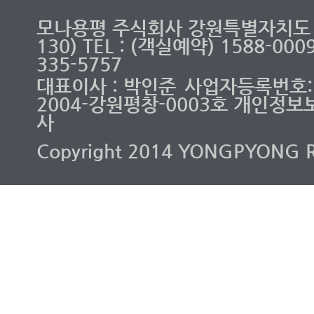
모나용평 주식회사 강원특별자치도 
130) TEL : (객실예약) 1588-00
335-5757
대표이사 : 박인준
사업자등록번호: 2
2004-강원평창-0003호 개인정보
사
Copyright 2014 YONGPYONG RES