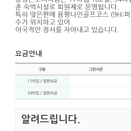
춘 숙박시설로 회원제로 운영됩니다.
특히 맞은편에 용평나인골프코스 (9H:
수가 위치하고 있어
이국적인 정서를 자아내고 있습니다.
요금안내
구분
그린시즌
17타입 / 일반요금
34타입 / 일반요금
알려드립니다.