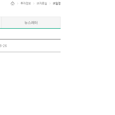
투자정보
IR자료실
IR일정
뉴스레터
8-26