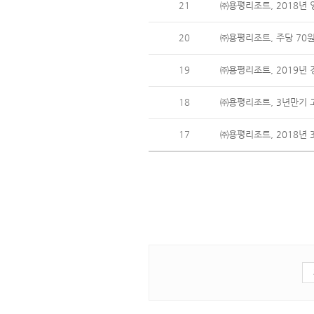
21
㈜용평리조트, 2018년 
20
㈜용평리조트, 주당 70
19
㈜용평리조트, 2019년
18
㈜용평리조트, 3년만기 고
17
㈜용평리조트, 2018년 