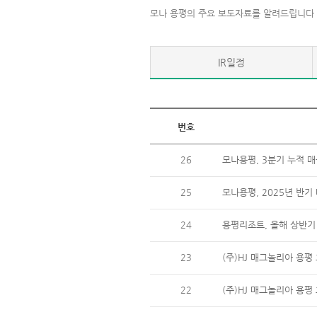
모나 용평의 주요 보도자료를 알려드립니다
IR일정
번호
26
모나용평, 3분기 누적 매
25
모나용평, 2025년 반기 
24
용평리조트, 올해 상반기
23
(주)HJ 매그놀리아 용
22
(주)HJ 매그놀리아 용평