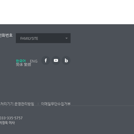
전화번호
FAMILYSITE
한국어
ENG
简体
繁體
보처리기기 운영관리방침
이메일무단수집거부
33-335-5757
 이정욱 이사