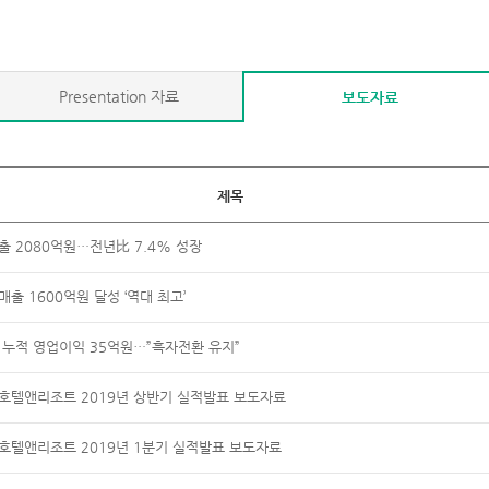
Presentation 자료
보도자료
제목
출 2080억원…전년比 7.4% 성장
매출 1600억원 달성 ‘역대 최고’
 누적 영업이익 35억원…”흑자전환 유지”
평 호텔앤리조트 2019년 상반기 실적발표 보도자료
 호텔앤리조트 2019년 1분기 실적발표 보도자료