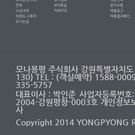
연혁
IR자료실
공지사항
수상내역
지배구조
채용공고
브랜드 스토리
채용결과확인
오시는길
모나용평 주식회사 강원특별자치도 
130) TEL : (객실예약) 1588-00
335-5757
대표이사 : 박인준
사업자등록번호: 2
2004-강원평창-0003호 개인정보
사
Copyright 2014 YONGPYONG RES