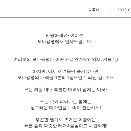
등록일
2026-0
안녕하세요- 여러분!
모나용평에서 인사드립니다.
여러분의 모나용평은 어떤 계절인가요?
역시, 겨울? :)
하지만, 이제껏 겨울만 즐기셨다면
모나용평의 매력을 4분의 1정도만 누리신 겁니다~
모든 계절 내내 특별한 매력이 넘치는 이곳-
모든 것이 피어나는 봄에는
싱그러운 대자연을 누비며 찬란하게!
후끈한 열기로 뜨거운 여름에는
푸른 숲과 짜릿한 레저&물놀이로 시원하게!