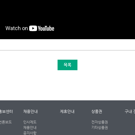
목록
홍보센터
채용안내
제휴안내
상품권
구내 
언론보도
인사제도
전자상품권
채용안내
기타상품권
공지사항