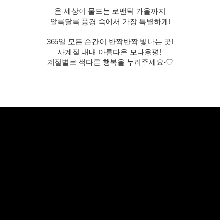
온 세상이 물드는 로맨틱 가을까지
알록달록 풍경 속에서 가장 특별하게!
365일 모든 순간이 반짝반짝 빛나는 곳!
사계절 내내 아름다운 모나용평!
계절별로 색다른 행복을 누려주세요-♡
.
.
.