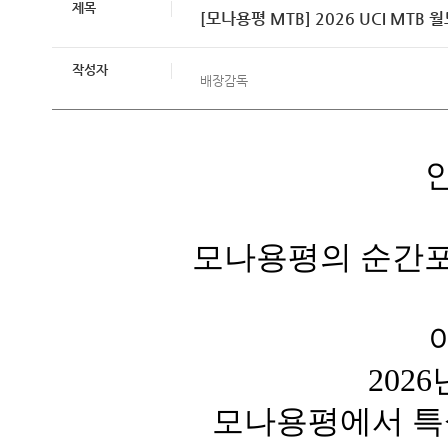
제목
[모나용평 MTB] 2026 UCI M
작성자
배장감독
모나용평의 순간포
2026
모나용평에서 특