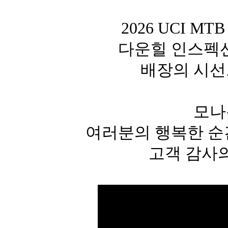
2026 UCI 
다운힐 인
스펙
배장의 시선
모나
여러분의 행복한 순
고객 감사