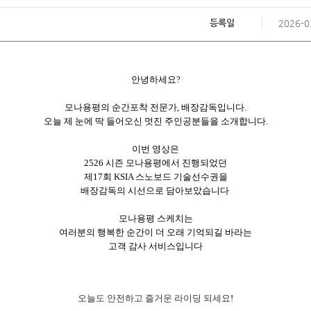
등록일
2026-0
안녕하세요?
모나용평의 순간포착 전문가, 배장감독입니다.
오늘 제 눈에 딱 들어오신 멋진 주인공분들을 소개합니다.
이번 영상은
2526 시즌 모나용평에서 진행되었던
제17회 KSIA 스노보드 기술선수권을
배장감독의 시선으로 담아보았습니다
모나용평 스케치는
여러분의 행복한 순간이 더 오래 기억되길 바라는
고객 감사 서비스입니다
오늘도 안전하고 즐거운 라이딩 되세요
!