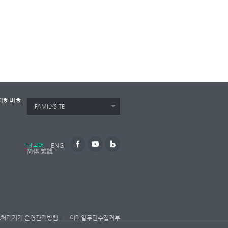
전화번호
FAMILYSITE
한국어
ENG
简体
繁體
보처리기기 운영관리방침
이메일무단수집거부