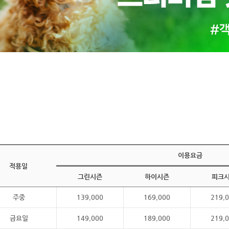
이용요금
적용일
그린시즌
하이시즌
피크
주중
139,000
169,000
219,
금요일
149,000
189,000
219,