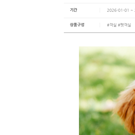
기간
2026-01-01 ~
상품구성
#객실 #펫객실