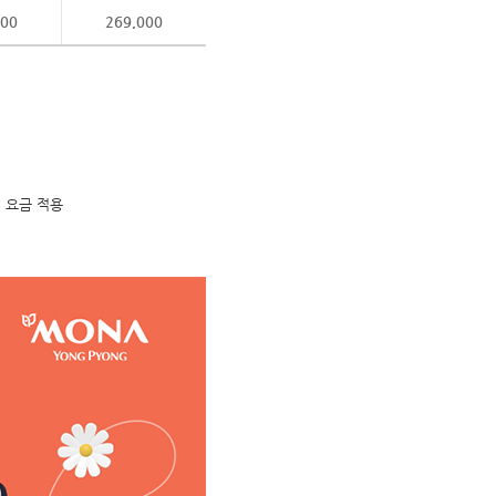
000
269,000
일 요금 적용