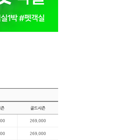
시즌
골드시즌
000
269,000
000
269,000