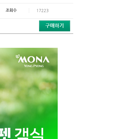
조회수
17223
구매하기