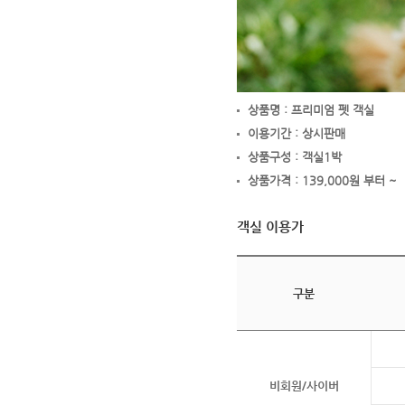
상품명 : 프리미엄 펫 객실
이용기간 : 상시판매
상품구성 : 객실1박
상품가격 : 139,000원 부터 ~
객실 이용가
구분
비회원/사이버