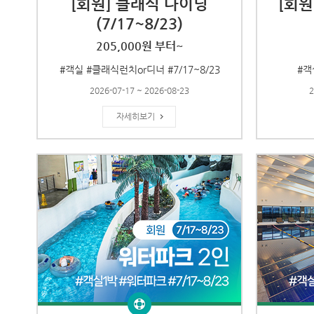
[회원] 클래식 다이닝
[회원
(7/17~8/23)
205,000원 부터~
#객실 #클래식런치or디너 #7/17~8/23
#객
2026-07-17 ~ 2026-08-23
2
자세히보기