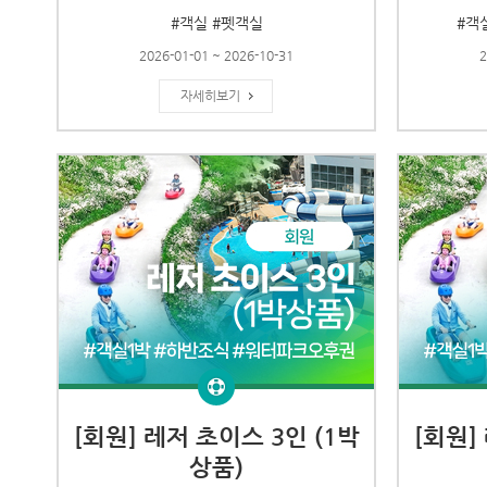
#객실 #펫객실
#객
2026-01-01 ~ 2026-10-31
2
자세히보기
[회원] 레저 초이스 3인 (1박
[회원]
상품)