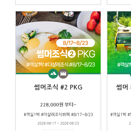
썸머조식 #2 PKG
썸머
228,000원 부터~
#객실1박 #더샬레조식뷔페 #8/17~8/23
2026-08-17 ~ 2026-08-23
2