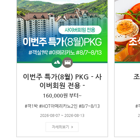
이번주 특가(8월) PKG - 사
조
이버회원 전용 -
160,000원 부터~
#객1박 #HOT아메리카노2인 #8/7~8/13
#
2026-08-07 ~ 2026-08-13
2
자세히보기