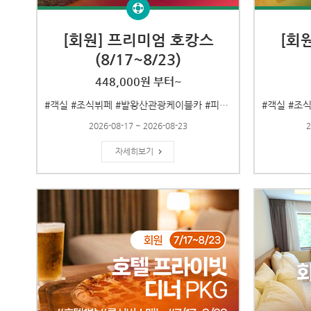
[회원] 프리미엄 호캉스
[회
(8/17~8/23)
448,000원 부터~
#객실 #조식뷔페 #발왕산관광케이블카 #피자&맥주 #8/17~8/23
2026-08-17 ~ 2026-08-23
2
자세히보기