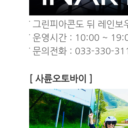
그린피아콘도 뒤 레인보
운영시간 : 10:00 ~ 19:
문의전화 : 033-330-31
[ 사륜오토바이 ]