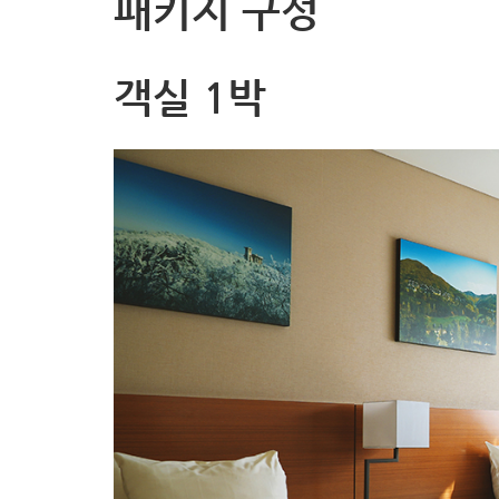
패키지 구성
객실 1박