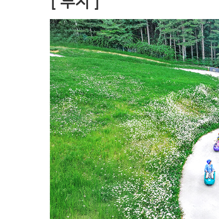
[ 루지 ]