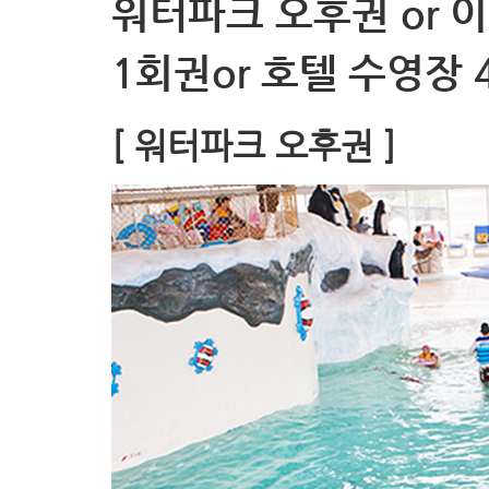
워터파크 오후권 or 이
1회권or 호텔 수영장 
[ 워터파크 오후권 ]