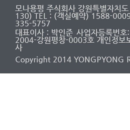
모나용평 주식회사 강원특별자치도 
130) TEL : (객실예약) 1588-00
335-5757
대표이사 : 박인준
사업자등록번호: 2
2004-강원평창-0003호 개인정보
사
Copyright 2014 YONGPYONG RES