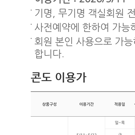
기명, 무기명 객실회원 
사전예약에 한하여 가능하며
회원 본인 사용으로 가능
합니다.
콘도 이용가
상품구성
이용기간
적용일
일~목
5/11~5/22
금