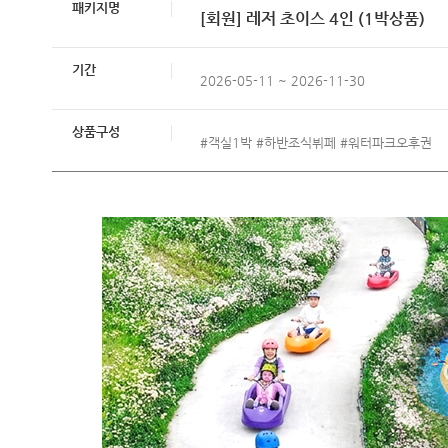
패키지명
[회원] 레저 초이스 4인 (1박상품)
기간
2026-05-11 ~ 2026-11-30
상품구성
#객실1박 #하반조식뷔페 #워터파크오후권