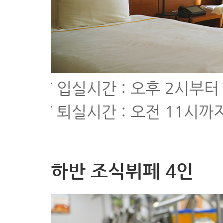
입실시간 : 오후 2시부터
퇴실시간 : 오전 11시까
하반 조식뷔페 4인