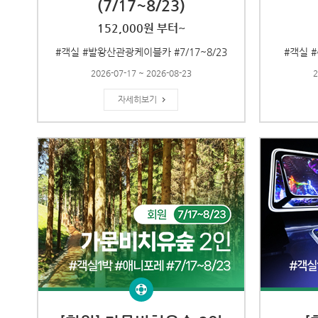
(7/17~8/23)
152,000원 부터~
#객실 #발왕산관광케이블카 #7/17~8/23
#객실 #
2026-07-17 ~ 2026-08-23
2
자세히보기