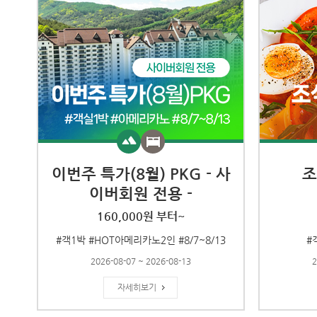
이번주 특가(8월) PKG - 사
조
이버회원 전용 -
160,000원 부터~
#객1박 #HOT아메리카노2인 #8/7~8/13
#
2026-08-07 ~ 2026-08-13
2
자세히보기