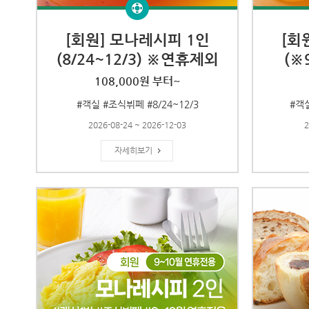
[회원] 모나레시피 1인
[회
(8/24~12/3) ※연휴제외
(※
108,000원 부터~
#객실 #조식뷔페 #8/24~12/3
#객실
2026-08-24 ~ 2026-12-03
2
자세히보기