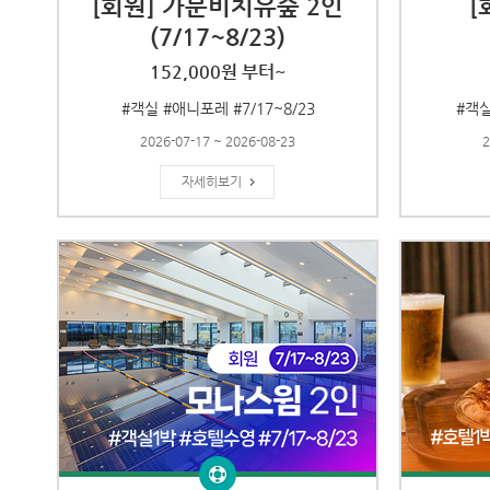
[회원] 가문비치유숲 2인
[
(7/17~8/23)
152,000원 부터~
#객실 #애니포레 #7/17~8/23
#객실
2026-07-17 ~ 2026-08-23
2
자세히보기