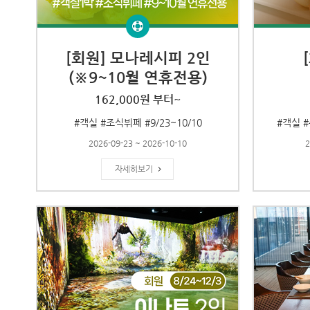
[회원] 모나레시피 2인
(※9~10월 연휴전용)
162,000원 부터~
#객실 #조식뷔페 #9/23~10/10
#객실 #
2026-09-23 ~ 2026-10-10
2
자세히보기