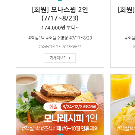
[회원] 모나스윔 2인
[회원
(7/17~8/23)
174,000원 부터~
#객실1박 #호텔수영장 #7/17~8/23
#호텔
2026-07-17 ~ 2026-08-23
2
자세히보기