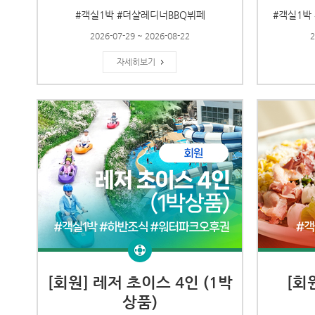
#객실1박 #더샬레디너BBQ뷔페
#객실1박
2026-07-29 ~ 2026-08-22
2
자세히보기
[회원] 레저 초이스 4인 (1박
[회
상품)