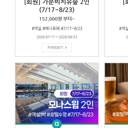
[회원] 가문비치유숲 2인
[
(7/17~8/23)
152,000원 부터~
#객실 #애니포레 #7/17~8/23
#객실
2026-07-17 ~ 2026-08-23
2
자세히보기