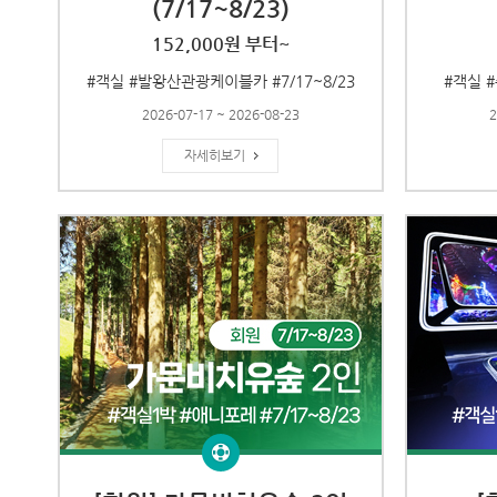
(7/17~8/23)
152,000원 부터~
#객실 #발왕산관광케이블카 #7/17~8/23
#객실 #
2026-07-17 ~ 2026-08-23
2
자세히보기