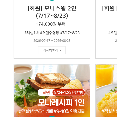
[회원] 모나스윔 2인
[회원
(7/17~8/23)
174,000원 부터~
#객실1박 #호텔수영장 #7/17~8/23
#호텔
2026-07-17 ~ 2026-08-23
2
자세히보기