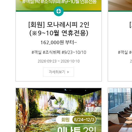
[회원] 모나레시피 2인
(※9~10월 연휴전용)
162,000원 부터~
#객실 #조식뷔페 #9/23~10/10
#객실 #
2026-09-23 ~ 2026-10-10
2
자세히보기