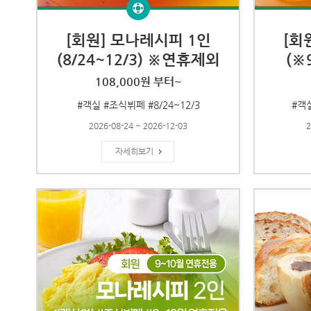
[회원] 모나레시피 1인
[회
(8/24~12/3) ※연휴제외
(※
108,000원 부터~
#객실 #조식뷔페 #8/24~12/3
#객실
2026-08-24 ~ 2026-12-03
2
자세히보기