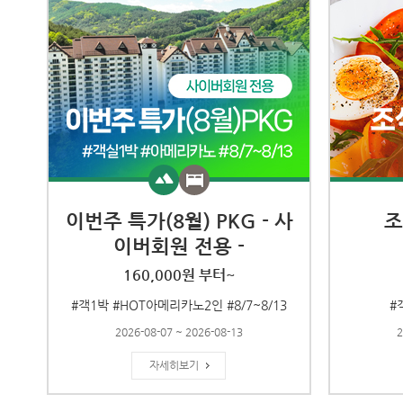
이번주 특가(8월) PKG - 사
조
이버회원 전용 -
160,000원 부터~
#객1박 #HOT아메리카노2인 #8/7~8/13
#
2026-08-07 ~ 2026-08-13
2
자세히보기