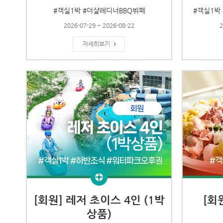
#객실1박 #더샬레디너BBQ뷔페
#객실1박
2026-07-29 ~ 2026-08-22
2
자세히보기
[회원] 레저 초이스 4인 (1박
[회
상품)