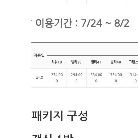
이용기간 : 7/24 ~ 8/2
적용일
타워18
빌라28
빌라41
빌라48
그린2
274,00
294,00
334,00
354,00
314,
일~토
0
0
0
0
0
패키지 구성