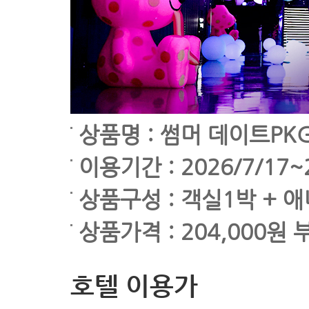
상품명 : 썸머 데이트P
이용기간 : 2026/7/17~
상품구성 : 객실1박 + 애
상품가격 : 204,000원 
호텔 이용가