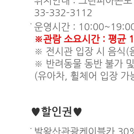
위치안내 : 그린피아콘도 
33-332-3112
운영시간 : 10:00~19:0
※관람 소요시간 : 평균 
※ 전시관 입장 시 음식
※ 반려동물 동반 불가 
(유아차, 휠체어 입장 가
♥할인권♥
발왕산관광케이블카 30%