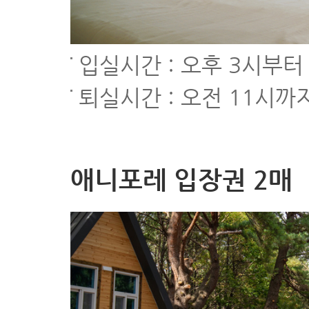
입실시간 : 오후 3시부터
퇴실시간 : 오전 11시까
애니포레 입장권 2매