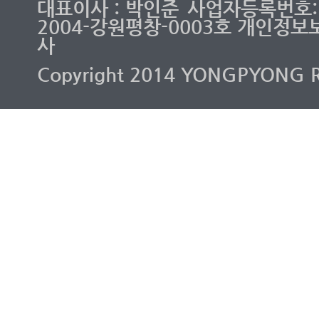
대표이사 : 박인준
사업자등록번호: 2
2004-강원평창-0003호 개인정보
사
Copyright 2014 YONGPYONG RES