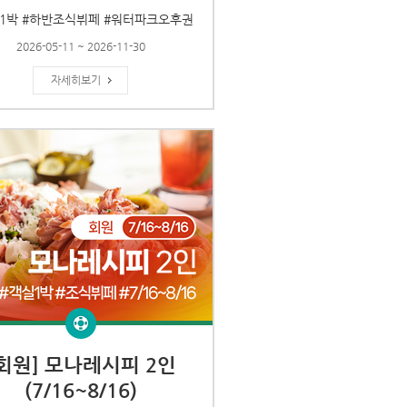
1박 #하반조식뷔페 #워터파크오후권
2026-05-11 ~ 2026-11-30
자세히보기
[회원] 모나레시피 2인
(7/16~8/16)