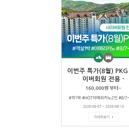
이번주 특가(8월) PKG 
이버회원 전용 -
160,000원 부터~
#객1박 #HOT아메리카노2인 #8/7~
2026-08-07 ~ 2026-08-13
자세히보기