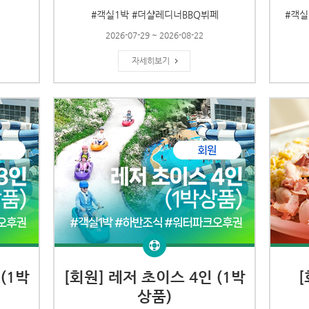
#객실1박 #더샬레디너BBQ뷔페
#객실
2026-07-29 ~ 2026-08-22
자세히보기
(1박
[회원] 레저 초이스 4인 (1박
상품)