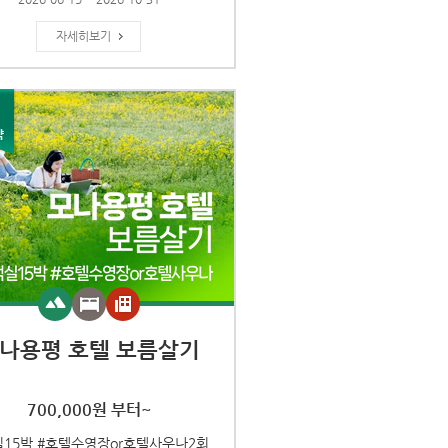
자세히보기
나용평 호텔 보름살기
700,000원 부터~
실15박 #호텔수영장or호텔사우나2회