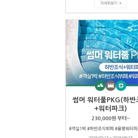
자세히보기
썸머 워터풀PKG(하반
+워터파크)
230,000원 부터~
2026-07-17 ~ 2026-08-23