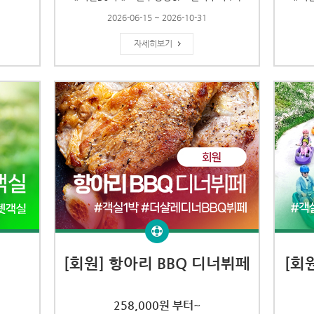
2026-06-15 ~ 2026-10-31
자세히보기
[회원] 항아리 BBQ 디너뷔페
[회
258,000원 부터~