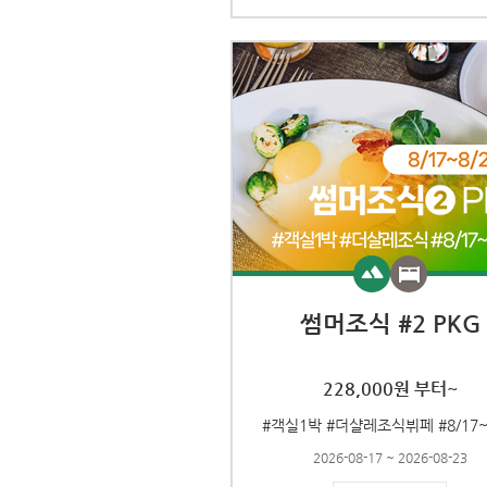
썸머조식 #2 PKG
228,000원 부터~
#객실1박 #더샬레조식뷔페 #8/17~
2026-08-17 ~ 2026-08-23