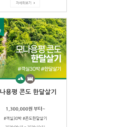
자세히보기
나용평 콘도 한달살기
1,300,000원 부터~
#객실30박 #콘도한달살기
2026-06-15 ~ 2026-10-31