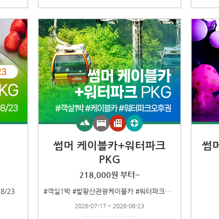
썸머 케이블카+워터파크
썸
PKG
218,000원 부터~
8/23
#객실1박 #발왕산관광케이블카 #워터파크오후권
2026-07-17 ~ 2026-08-23