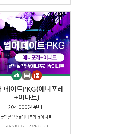
머 데이트PKG(애니포레
+이나트)
204,000원 부터~
#객실1박 #애니포레 #이나트
2026-07-17 ~ 2026-08-23