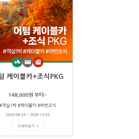
텀 케이블카+조식PKG
148,000원 부터~
#객실1박 #케이블카 #하반조식
2026-08-24 ~ 2026-12-03
자세히보기