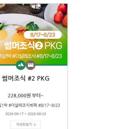
썸머조식 #2 PKG
228,000원 부터~
1박 #더샬레조식뷔페 #8/17~8/23
2026-08-17 ~ 2026-08-23
자세히보기