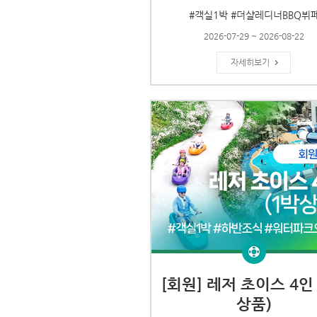
#객실1박 #더샬레디너BBQ뷔
2026-07-29 ~ 2026-08-22
자세히보기
[회원] 레저 초이스 4인 
상품)