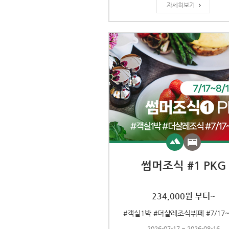
자세히보기
썸머조식 #1 PKG
234,000원 부터~
#객실1박 #더샬레조식뷔페 #7/17~
2026-07-17 ~ 2026-08-16