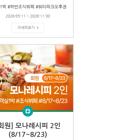
1박 #하반조식뷔페 #워터파크오후권
2026-05-11 ~ 2026-11-30
자세히보기
[회원] 모나레시피 2인
(8/17~8/23)