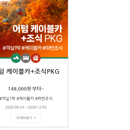
텀 케이블카+조식PKG
148,000원 부터~
#객실1박 #케이블카 #하반조식
2026-08-24 ~ 2026-12-03
자세히보기