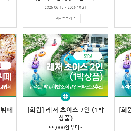
2026-06-15 ~ 2026-10-31
자세히보기
너뷔페
[회원] 레저 초이스 2인 (1박
[회
상품)
99,000원 부터~