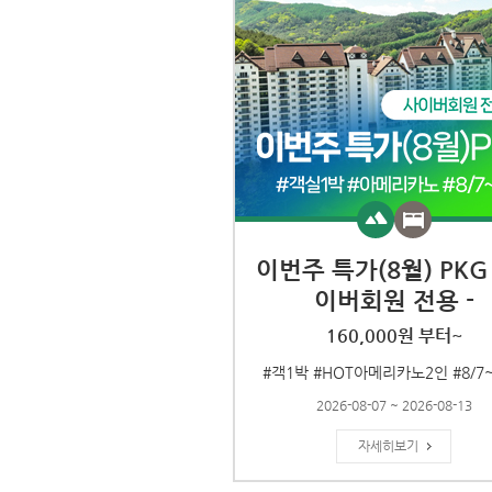
이번주 특가(8월) PKG 
이버회원 전용 -
160,000원 부터~
#객1박 #HOT아메리카노2인 #8/7~
2026-08-07 ~ 2026-08-13
자세히보기