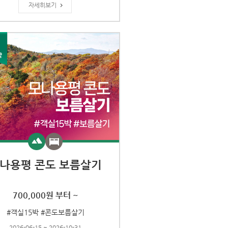
자세히보기
나용평 콘도 보름살기
700,000원 부터 ~
#객실15박 #콘도보름살기
2026-06-15 ~ 2026-10-31