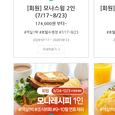
[회원] 모나스윔 2인
[회원
(7/17~8/23)
174,000원 부터~
#객실1박 #호텔수영장 #7/17~8/23
#호텔
2026-07-17 ~ 2026-08-23
2
자세히보기