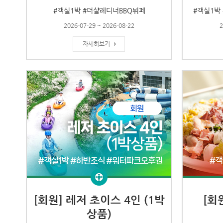
#객실1박 #더샬레디너BBQ뷔페
#객실1박
2026-07-29 ~ 2026-08-22
2
자세히보기
[회원] 레저 초이스 4인 (1박
[회
상품)