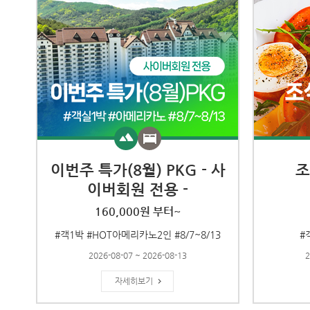
이번주 특가(8월) PKG - 사
조
이버회원 전용 -
160,000원 부터~
#객1박 #HOT아메리카노2인 #8/7~8/13
#
2026-08-07 ~ 2026-08-13
2
자세히보기