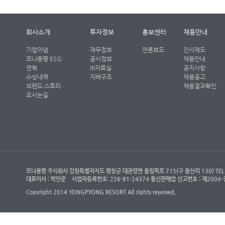
회사소개
투자정보
홍보센터
채용안내
기업이념
재무정보
언론보도
인사제도
모나용평 ESG
공시정보
채용안내
연혁
IR자료실
공지사항
수상내역
지배구조
채용공고
브랜드 스토리
채용결과확인
오시는길
모나용평 주식회사 강원특별자치도 평창군 대관령면 올림픽로 715(구 용산리 130) TEL : (객
대표이사 : 박인준
사업자등록번호: 226-81-24374 통신판매업 신고번호 : 제200
Copyright 2014 YONGPYONG RESORT All rights reserved.