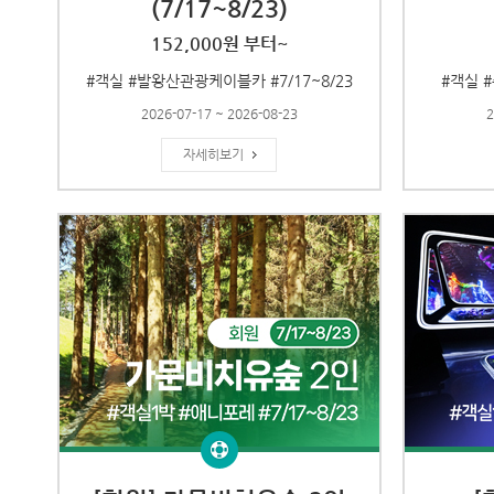
(7/17~8/23)
152,000원 부터~
#객실 #발왕산관광케이블카 #7/17~8/23
#객실 #
2026-07-17 ~ 2026-08-23
2
자세히보기