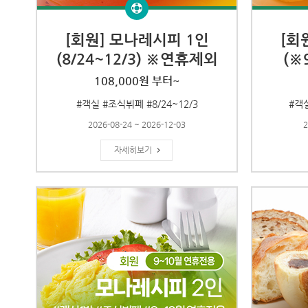
[회원] 모나레시피 1인
[회
(8/24~12/3) ※연휴제외
(※
108,000원 부터~
#객실 #조식뷔페 #8/24~12/3
#객실
2026-08-24 ~ 2026-12-03
2
자세히보기