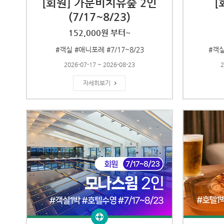
[회원] 가문비치유숲 2인
[
(7/17~8/23)
152,000원 부터~
#객실 #애니포레 #7/17~8/23
#객실
2026-07-17 ~ 2026-08-23
2
자세히보기