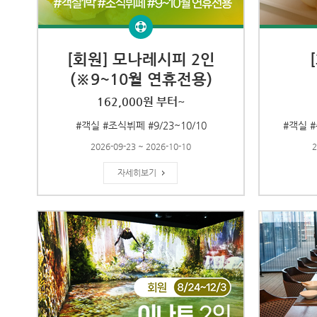
[회원] 모나레시피 2인
(※9~10월 연휴전용)
162,000원 부터~
#객실 #조식뷔페 #9/23~10/10
#객실 #
2026-09-23 ~ 2026-10-10
2
자세히보기