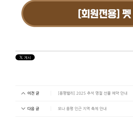
이전 글
[용평밸리] 2025 추석 명절 선물 예약 안내
다음 글
모나 용평 인근 지역 축제 안내