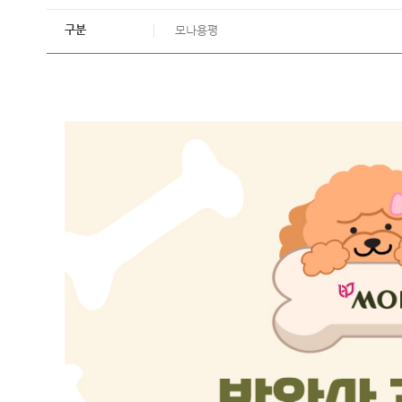
구분
모나용평