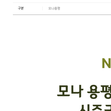
구분
모나용평