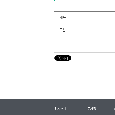
제목
구분
회사소개
투자정보