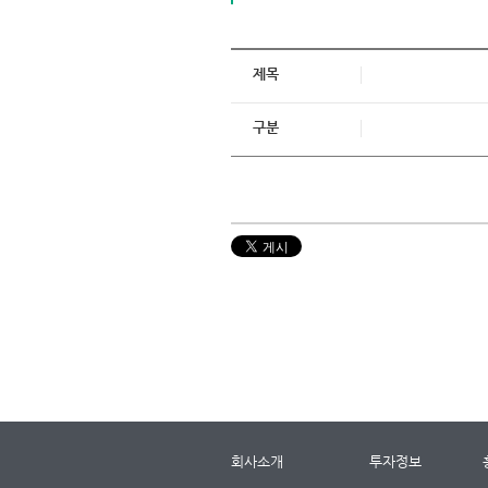
제목
구분
회사소개
투자정보