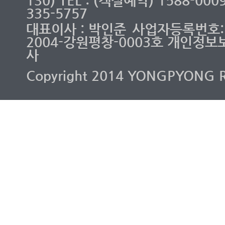
130) TEL : (객실예약) 1588-00
335-5757
대표이사 : 박인준
사업자등록번호: 2
2004-강원평창-0003호 개인정보
사
Copyright 2014 YONGPYONG RES