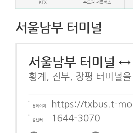
KTX
수도권 셔틀버스
서울남부 터미널
서울남부 터미널 ↔ 
횡계, 진부, 장평 터미널
https://txbus.t-m
홈페이지
1644-3070
콜센터