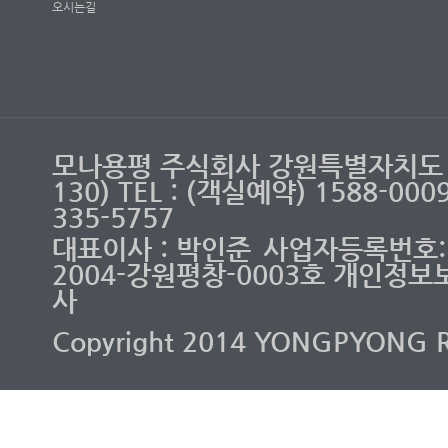
오시는길
모나용평 주식회사 강원특별자치도 
130) TEL : (객실예약) 1588-00
335-5757
대표이사 : 박인준
사업자등록번호: 2
2004-강원평창-0003호 개인정보
사
Copyright 2014 YONGPYONG RES