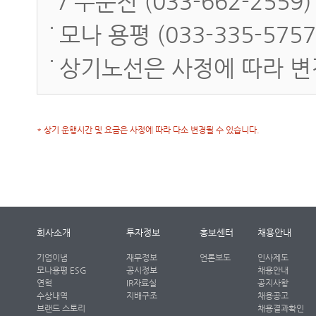
/ 주문진 (033-662-2559)
모나 용평 (033-335-5757
상기노선은 사정에 따라 변
* 상기 운행시간 및 요금은 사정에 따라 다소 변경될 수 있습니다.
회사소개
투자정보
홍보센터
채용안내
기업이념
재무정보
언론보도
인사제도
모나용평 ESG
공시정보
채용안내
연혁
IR자료실
공지사항
수상내역
지배구조
채용공고
브랜드 스토리
채용결과확인