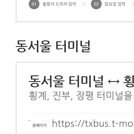
01
출발지 도착지 입력
02
탑승일 입력
동서울 터미널
동서울 터미널 ↔ 
횡계, 진부, 장평 터미널
https://txbus.t-m
홈페이지