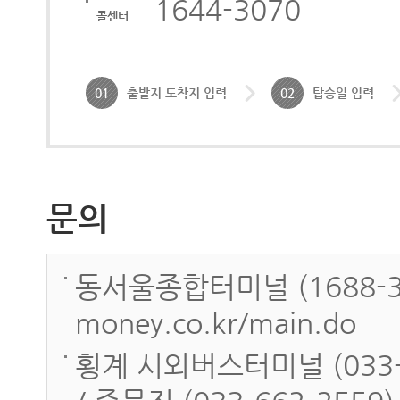
1644-3070
콜센터
01
출발지 도착지 입력
02
탑승일 입력
문의
동서울종합터미널 (1688-3
money.co.kr/main.do
횡계 시외버스터미널 (033-33