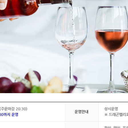
0 (주문마감 20:30)
상시운영
운영안내
4:00까지 운영
※ 드래곤밸리
한식, 양식, 음