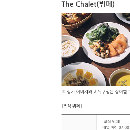
The Chalet(뷔페)
※ 상기 이미지와 메뉴구성은 상이할 
[조식 뷔페]
[조식 뷔페]
매일 아침 07:00 