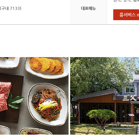
 (구내 7133)
대표메뉴
룸서비스 m