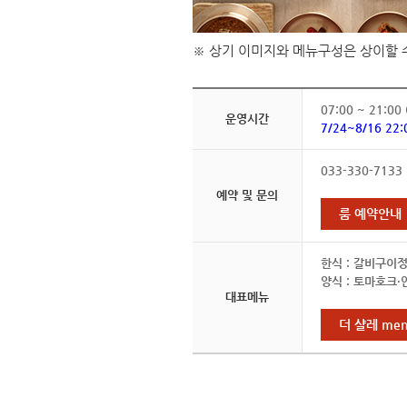
※ 상기 이미지와 메뉴구성은 상이할 
07:00 ~ 21:0
운영시간
7/24~8/16 2
033-330-7133
예약 및 문의
룸 예약안내
한식 : 갈비구이정
양식 : 토마호크·
대표메뉴
더 샬레 men