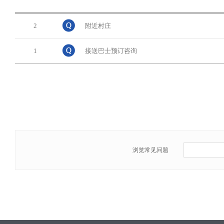
2
附近村庄
1
接送巴士预订咨询
浏览常见问题