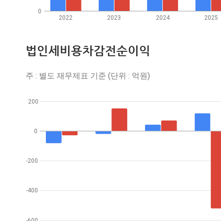
0
2022
2023
2024
2025
법인세비용차감전순이익
주 : 별도 재무제표 기준 (단위 : 억원)
200
0
-200
-400
-600