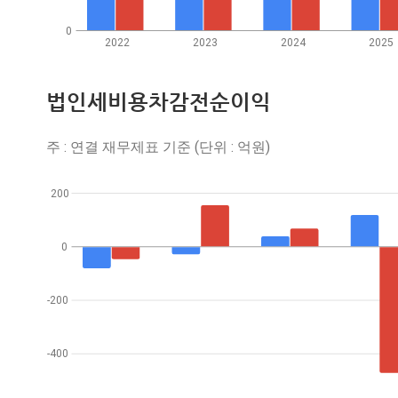
0
2022
2023
2024
2025
법인세비용차감전순이익
주 : 연결 재무제표 기준 (단위 : 억원)
200
0
-200
-400