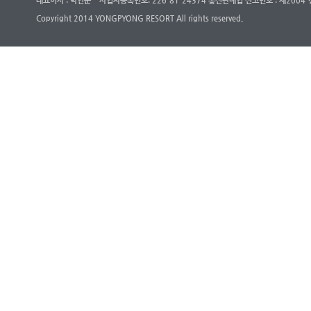
대표이사 : 박인준
사업자등록번호: 226-81-24374 통신판매업 신고번호 : 제200
Copyright 2014 YONGPYONG RESORT All rights reserved.