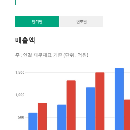
반기별
연도별
매출액
주 : 연결 재무제표 기준 (단위 : 억원)
1,500
1,000
500